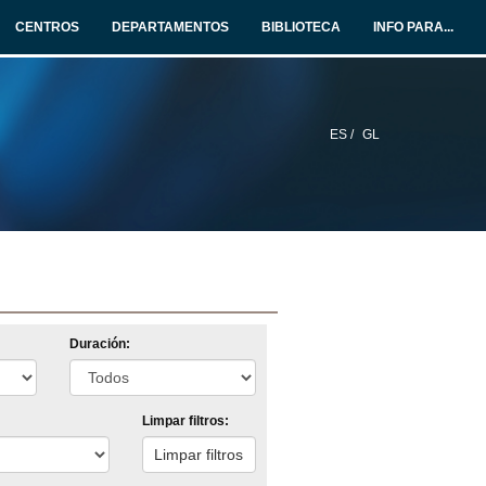
CENTROS
DEPARTAMENTOS
BIBLIOTECA
INFO PARA...
ES /
GL
Duración:
Limpar filtros: