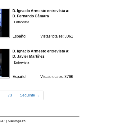
D. Ignacio Armesto entrevista a:
D. Fernando Cámara
Entrevista
Español
Vistas totales: 3061
D. Ignacio Armesto entrevista a:
D. Javier Martínez
Entrevista
Español
Vistas totales: 3766
73
Seguinte →
1937 |
tv@uvigo.es