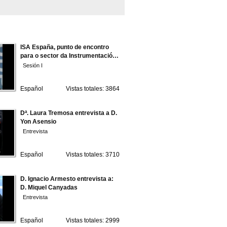
ISA España, punto de encontro
para o sector da Instrumentación
e Control
Sesión I
Español
Vistas totales: 3864
Dª. Laura Tremosa entrevista a D.
Yon Asensio
Entrevista
Español
Vistas totales: 3710
D. Ignacio Armesto entrevista a:
D. Miquel Canyadas
Entrevista
Español
Vistas totales: 2999