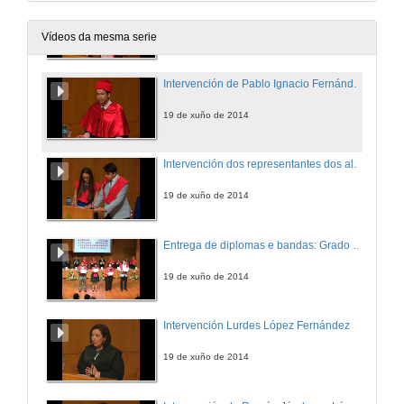
Presentación revista de dereito da Facultade de Ciencias Xurídicas e do Traballo
19 de xuño de 2014
Vídeos da mesma serie
Intervención de Pablo Ignacio Fernández Carballo-Calero, padriño da promoción
19 de xuño de 2014
Intervención dos representantes dos alumnos do Grado en Dereito
19 de xuño de 2014
Entrega de diplomas e bandas: Grado en Dereito. Curso 2013/2014
19 de xuño de 2014
Intervención Lurdes López Fernández
19 de xuño de 2014