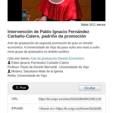
Visto
3811
veces
Intervención de Pablo Ignacio Fernández
Carballo-Calero, padriño da promoción
Acto de graduación da segunda promoción do grao en dereito
económico. A Universidade de Vigo dá paso outro ano mais a outro
novo grupo de graduados no ámbito xurídico
i18n.one.Series:
Acto de graduación Dereito Económico
Pablo Ignacio Fernández Carballo-Calero
Profesor Titular de Dereito Mercantil , Universidade de Vigo
Apertura do acto
Modera: Salustiano Mato de la Iglesia
Reitor, Universidade de Vigo
19 de xuño de 2014
Ocultar
Nomeamento de José de Lúcas como membro honorífico de dereito
URL:
19 de xuño de 2014
IFRAME: