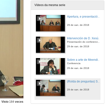
Vídeos da mesma serie
Apertura, e presentación dos conferenciantes: D. xesús Alonso Montero y D. Giovanni Borreiro
29 de xan. de 2018
Intervención de D. Xesús Alonso Montero
Presentación do conferenciante D. Giovanni Borreiro
29 de xan. de 2018
Sobre a arte de Meendinho
Conferencia
29 de xan. de 2018
(Rolda de preguntas) Sobre a arte de Meendinho
29 de xan. de 2018
Visto
184
veces