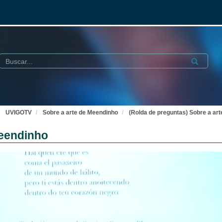
Buscar
Submit
UVIGOTV
Sobre a arte de Meendinho
(Rolda de preguntas) Sobre a ar
Meendinho