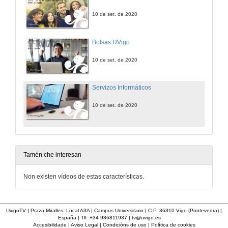
10 de set. de 2020
Bolsas UVigo
10 de set. de 2020
Servizos Informáticos
10 de set. de 2020
Tamén che interesan
Non existen vídeos de estas características.
UvigoTV | Praza Miralles. Local A3A | Campus Universitario | C.P. 36310 Vigo (Pontevedra) |
España | Tlf: +34 986811937 |
tv@uvigo.es
Accesibilidade
|
Aviso Legal
|
Condicións de uso
|
Política de cookies