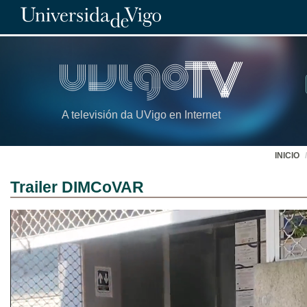
A televisión da UVigo en Internet
INICIO
Trailer DIMCoVAR