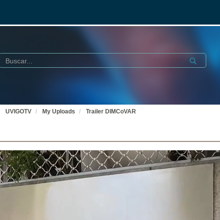
Buscar
Submit
UVIGOTV
My Uploads
Trailer DIMCoVAR