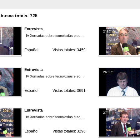
busca totais: 725
Entrevista
2' 35''
IV Xornadas sobre tecnoloxías e solucións para a automatización industrial 2010
Español
Vistas totales: 3459
Entrevista
26' 27''
IV Xornadas sobre tecnoloxías e solucións para a automatización industrial 2010
Español
Vistas totales: 3691
Entrevista
27''
IV Xornadas sobre tecnoloxías e solucións para a automatización industrial 2010
Español
Vistas totales: 3296