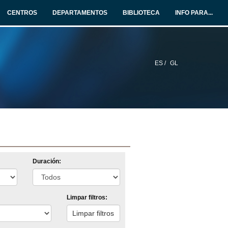
CENTROS
DEPARTAMENTOS
BIBLIOTECA
INFO PARA...
ES /
GL
Duración:
Limpar filtros: