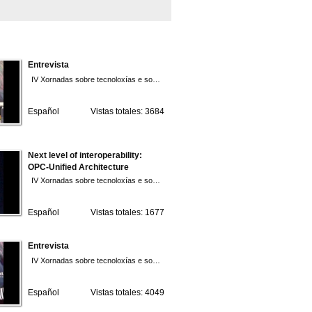
Entrevista
IV Xornadas sobre tecnoloxías e solucións para a automatización industrial 2010
Español
Vistas totales: 3684
Next level of interoperability:
OPC-Unified Architecture
IV Xornadas sobre tecnoloxías e solucións para a automatización industrial 2010
Español
Vistas totales: 1677
Entrevista
IV Xornadas sobre tecnoloxías e solucións para a automatización industrial 2010
Español
Vistas totales: 4049