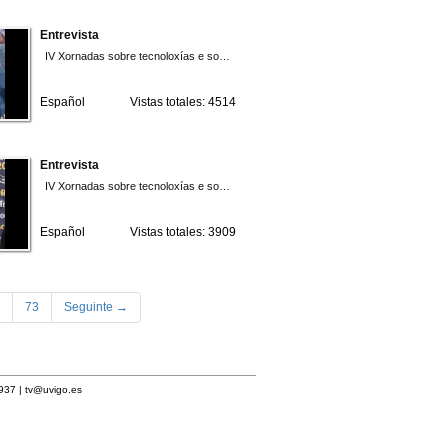
Entrevista
IV Xornadas sobre tecnoloxías e solucións para a automatización industrial 2010
Español
Vistas totales: 4514
Entrevista
IV Xornadas sobre tecnoloxías e solucións para a automatización industrial 2010
Español
Vistas totales: 3909
73
Seguinte →
1937 |
tv@uvigo.es