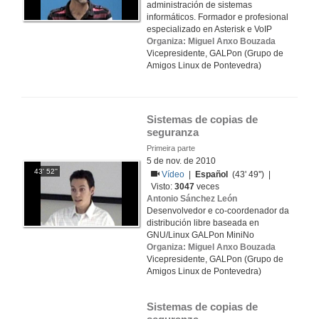
administración de sistemas
informáticos. Formador e profesional
especializado en Asterisk e VoIP
Organiza: Miguel Anxo Bouzada
Vicepresidente, GALPon (Grupo de
Amigos Linux de Pontevedra)
Sistemas de copias de 
seguranza
Primeira parte
5 de nov. de 2010
43' 52''
Vídeo
|
Español
(43' 49'') |
Visto:
3047
veces
Antonio Sánchez León
Desenvolvedor e co-coordenador da
distribución libre baseada en
GNU/Linux GALPon MiniNo
Organiza: Miguel Anxo Bouzada
Vicepresidente, GALPon (Grupo de
Amigos Linux de Pontevedra)
Sistemas de copias de 