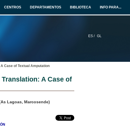
CENTROS
DEPARTAMENTOS
BIBLIOTECA
INFO PARA...
ES /
GL
 A Case of Textual Amputation
Translation: A Case of
o (As Lagoas, Marcosende)
IÓN