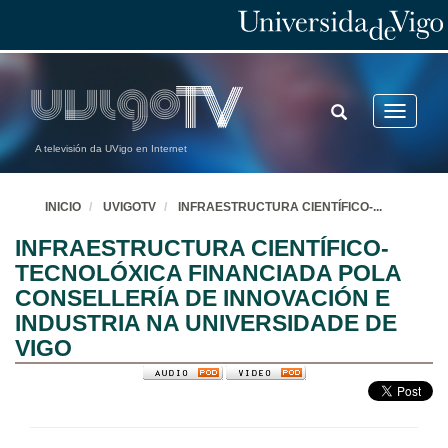
TOGGLE
Toggle
SEARCH
navigatio
A televisión da UVigo en Internet
INICIO
UVIGOTV
INFRAESTRUCTURA CIENTÍFICO-
...
INFRAESTRUCTURA CIENTÍFICO-
TECNOLÓXICA FINANCIADA POLA
CONSELLERÍA DE INNOVACIÓN E
INDUSTRIA NA UNIVERSIDADE DE
VIGO