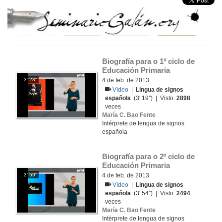
Biografía para o 1º ciclo de 
Educación Primaria
3' 23''
4 de feb. de 2013
Vídeo
|
Lingua de signos
española
(3' 19'') | Visto:
2898
veces
María C. Bao Fente
Intérprete de lengua de signos
española
Biografía para o 2º ciclo de 
Educación Primaria
3' 59''
4 de feb. de 2013
Vídeo
|
Lingua de signos
española
(3' 54'') | Visto:
2494
veces
María C. Bao Fente
Intérprete de lengua de signos