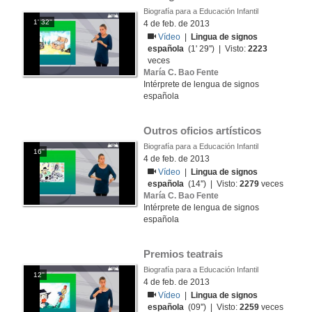
Biografía para a Educación Infantil
1' 32''
4 de feb. de 2013
Vídeo
|
Lingua de signos
española
(1' 29'') | Visto:
2223
veces
María C. Bao Fente
Intérprete de lengua de signos
española
Outros oficios artísticos
Biografía para a Educación Infantil
16''
4 de feb. de 2013
Vídeo
|
Lingua de signos
española
(14'') | Visto:
2279
veces
María C. Bao Fente
Intérprete de lengua de signos
española
Premios teatrais
Biografía para a Educación Infantil
12''
4 de feb. de 2013
Vídeo
|
Lingua de signos
española
(09'') | Visto:
2259
veces