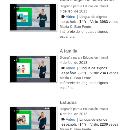
Biografía para a Educación Infantil
15''
4 de feb. de 2013
Vídeo
|
Lingua de signos
española
(14'') | Visto:
3083
veces
María C. Bao Fente
Intérprete de lengua de signos
española
A familia
Biografía para a Educación Infantil
27''
4 de feb. de 2013
Vídeo
|
Lingua de signos
española
(26'') | Visto:
2343
veces
María C. Bao Fente
Intérprete de lengua de signos
española
Estudos
Biografía para a Educación Infantil
15''
4 de feb. de 2013
Vídeo
|
Lingua de signos
española
(14'') | Visto:
2230
veces
María C. Bao Fente