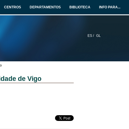
CENTROS
DEPARTAMENTOS
BIBLIOTECA
INFO PARA...
ES /
GL
o
idade de Vigo