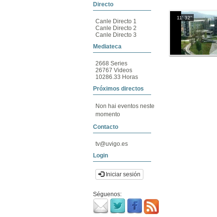
Directo
11' 32''
Canle Directo 1
Canle Directo 2
Canle Directo 3
Mediateca
2668 Series
26767 Videos
10286.33 Horas
Próximos directos
Non hai eventos neste
momento
Contacto
tv@uvigo.es
Login
Iniciar sesión
Séguenos: