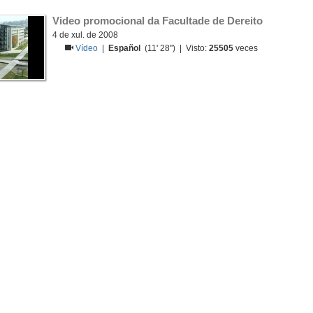
Video promocional da Facultade de Dereito
4 de xul. de 2008
Vídeo
|
Español
(11' 28'') | Visto:
25505
veces