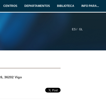
CENTROS
DEPARTAMENTOS
BIBLIOTECA
INFO PARA...
ES /
GL
26, 36202 Vigo