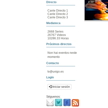
3' 59''
Directo
Canle Directo 1
Canle Directo 2
Canle Directo 3
Mediateca
2668 Series
26767 Videos
10286.33 Horas
Próximos directos
Non hai eventos neste
momento
Contacto
tv@uvigo.es
Login
Iniciar sesión
Séguenos: