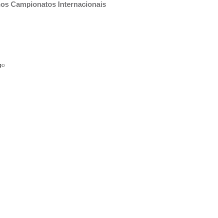
nos Campionatos Internacionais 
go