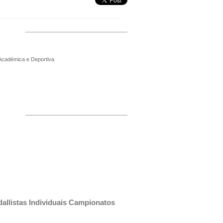
 Académica e Deportiva
allistas Individuais Campionatos 