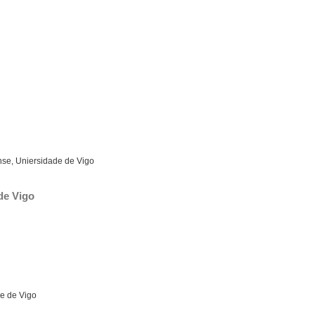
se, Uniersidade de Vigo
de Vigo
de de Vigo