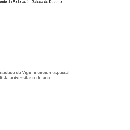
dente da Federación Galega de Deporte
rsidade de Vigo, mención especial 
ista universitario do ano