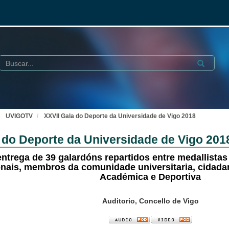
Buscar
Submit
UVIGOTV
XXVII Gala do Deporte da Universidade de Vigo 2018
 do Deporte da Universidade de Vigo 201
entrega de 39 galardóns repartidos entre medallista
onais, membros da comunidade universitaria, cidada
Académica e Deportiva
Auditorio, Concello de Vigo