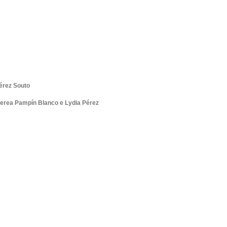
érez Souto
 Nerea Pampín Blanco e Lydia Pérez