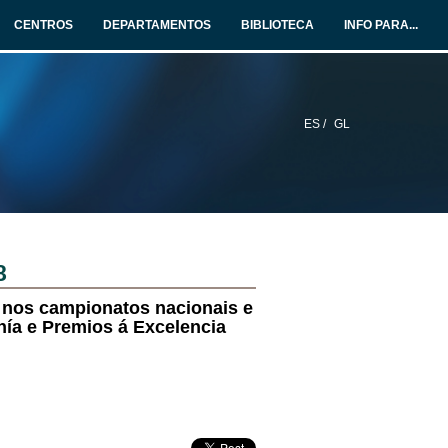
CENTROS
DEPARTAMENTOS
BIBLIOTECA
INFO PARA...
ES /
GL
8
s nos campionatos nacionais e
nía e Premios á Excelencia