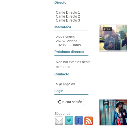
Directo
Canle Directo 1
Canle Directo 2
Canle Directo 3
Mediateca
1' 31''
2668 Series
26767 Videos
10286.33 Horas
Próximos directos
Non hai eventos neste
momento
Contacto
tv@uvigo.es
Login
Iniciar sesión
17''
Séguenos: