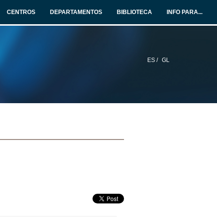
CENTROS
DEPARTAMENTOS
BIBLIOTECA
INFO PARA...
ES /
GL