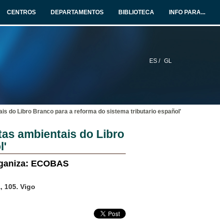
CENTROS
DEPARTAMENTOS
BIBLIOTECA
INFO PARA...
ES /
GL
 do Libro Branco para a reforma do sistema tributario español'
as ambientais do Libro
l'
Organiza: ECOBAS
, 105. Vigo