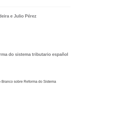
eira e Julio Pérez
rma do sistema tributario español
o Branco sobre Reforma do Sistema