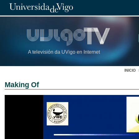
A televisión da UVigo en Internet
INICIO
Making Of