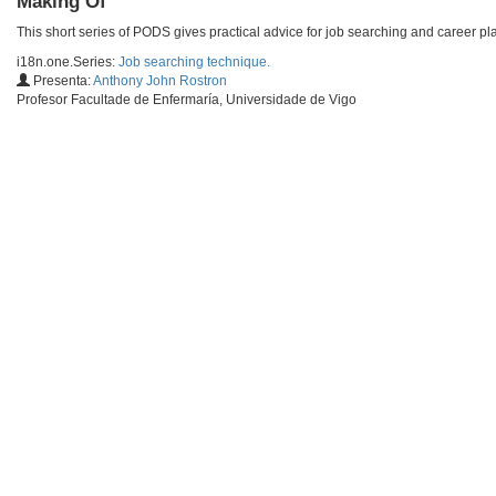
Making Of
This short series of PODS gives practical advice for job searching and career pl
i18n.one.Series:
Job searching technique.
Presenta:
Anthony John Rostron
Profesor Facultade de Enfermaría, Universidade de Vigo