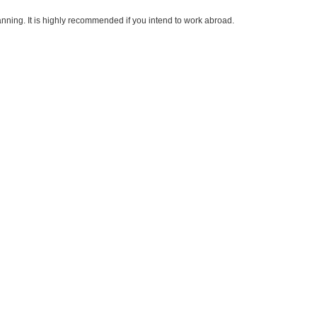
anning. It is highly recommended if you intend to work abroad.