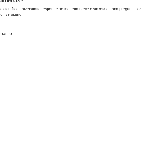
almeiras?
 científica universitaria responde de maneira breve e sinxela a unha pregunta so
universitario.
terráneo