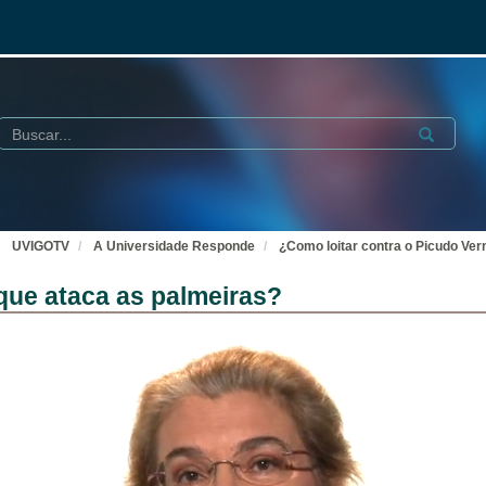
Buscar
Submit
UVIGOTV
A Universidade Responde
¿Como loitar contra o Picudo Ver
que ataca as palmeiras?