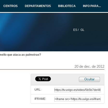
CENTROS
DEPARTAMENTOS
BIBLIOTECA
INFO PARA...
ES /
GL
mello que ataca as palmeiras?
20 de dec. de 2012
Ocultar
URL:
IFRAME: