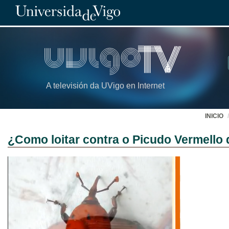
A televisión da UVigo en Internet
INICIO
¿Como loitar contra o Picudo Vermello 