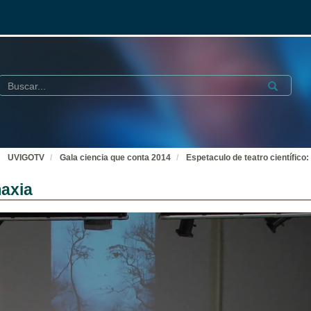
Buscar
Submit
UVIGOTV
Gala ciencia que conta 2014
Espetaculo de teatro científic
maxia