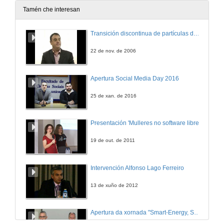
Tamén che interesan
Transición discontinua de partículas de microgel termosensible
22 de nov. de 2006
Apertura Social Media Day 2016
25 de xan. de 2016
Presentación 'Mulleres no software libre'
19 de out. de 2011
Intervención Alfonso Lago Ferreiro
13 de xuño de 2012
Apertura da xornada "Smart-Energy, Smart-City"