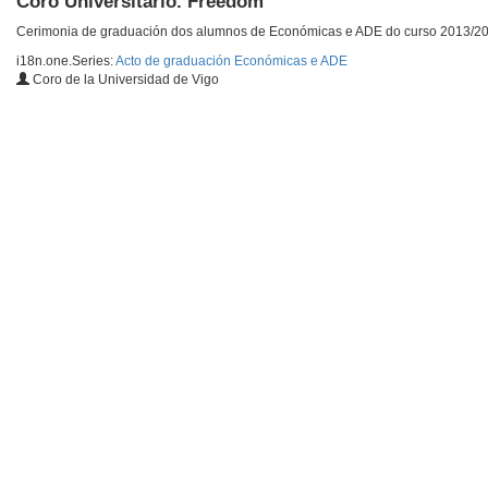
Coro Universitario. Freedom
Cerimonia de graduación dos alumnos de Económicas e ADE do curso 2013/201
i18n.one.Series:
Acto de graduación Económicas e ADE
Coro de la Universidad de Vigo