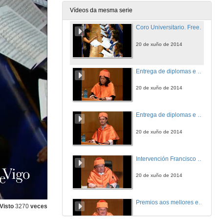
20 de xuño de 2014
Vídeos da mesma serie
Coro Universitario. Freedom
20 de xuño de 2014
Entrega de diplomas e bandas: Grado en Economía
20 de xuño de 2014
Entrega de diplomas e bandas: Grado en ADE
20 de xuño de 2014
Intervención Francisco Vázquez Nuñez
20 de xuño de 2014
Premios aos mellores expedientes 2012/2013
Visto
3270
veces