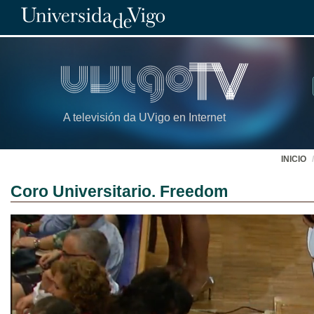
A televisión da UVigo en Internet
INICIO
Coro Universitario. Freedom