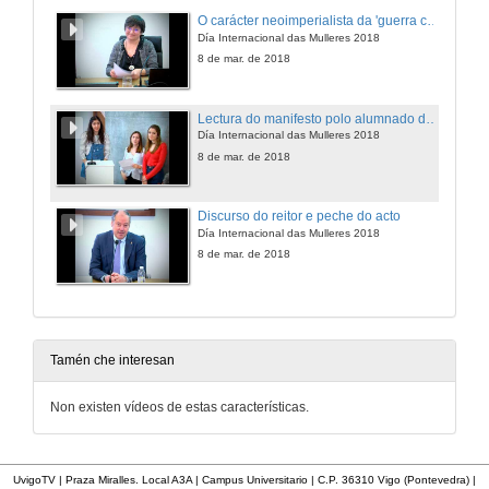
O carácter neoimperialista da 'guerra contra o terror': achegas dende os feminismos decoloniais
Día Internacional das Mulleres 2018
8 de mar. de 2018
Lectura do manifesto polo alumnado da Universidade de Vigo
Día Internacional das Mulleres 2018
8 de mar. de 2018
Discurso do reitor e peche do acto
Día Internacional das Mulleres 2018
8 de mar. de 2018
Tamén che interesan
Non existen vídeos de estas características.
UvigoTV | Praza Miralles. Local A3A | Campus Universitario | C.P. 36310 Vigo (Pontevedra) |