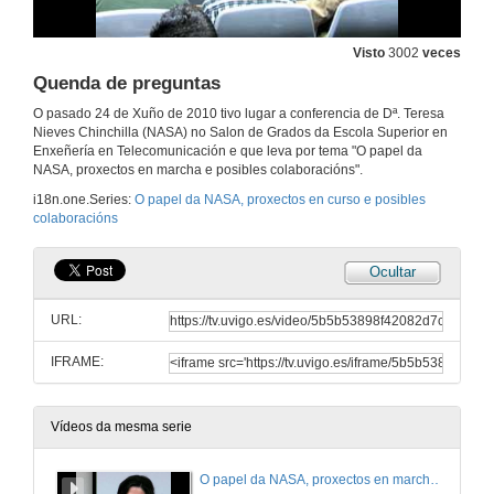
Visto
3002
veces
Quenda de preguntas
O pasado 24 de Xuño de 2010 tivo lugar a conferencia de Dª. Teresa
Nieves Chinchilla (NASA) no Salon de Grados da Escola Superior en
Enxeñería en Telecomunicación e que leva por tema "O papel da
NASA, proxectos en marcha e posibles colaboracións".
i18n.one.Series:
O papel da NASA, proxectos en curso e posibles
colaboracións
Ocultar
URL:
IFRAME:
Vídeos da mesma serie
O papel da NASA, proxectos en marcha e posibles colaboracións