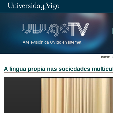
A televisión da UVigo en Internet
INICIO
A lingua propia nas sociedades multicul