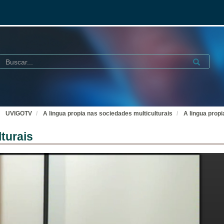
Buscar
Submit
UVIGOTV
A lingua propia nas sociedades multiculturais
A lingua propi
turais