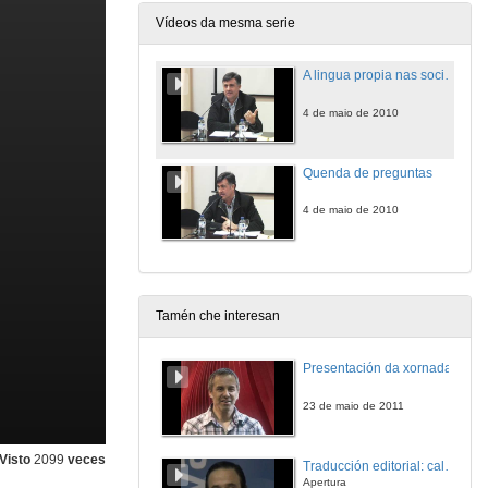
Vídeos da mesma serie
A lingua propia nas sociedades multiculturais
4 de maio de 2010
Quenda de preguntas
4 de maio de 2010
Tamén che interesan
Presentación da xornada
23 de maio de 2011
Visto
2099
veces
Traducción editorial: calidade e xestión de proxectos
Apertura