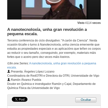
Visto
4114
veces
A nanotecnoloxía, unha gran revolución a
pequena escala.
Terceira conferencia do ciclo divulgativo: "A carón da Ciencia". Nesta
ocasión tócalle o turno á Nanotecnoloxía, unha ciencia emerxente que
estudia as propiedades especiais e as aplicacións que teñen os corpos
ao reducir o seu tamaño, conseguindo, por exemplo, materiais máis
fortes que o aceiro pero dez veces máis lixeiros.
i18n.one.Series:
A nanotecnoloxía, unha gran revolución a pequena
escala.
Presenta: Ángeles López Lozano
Coordinadora de RedOTRI e Directora da OTRI, Universidade de Vigo
Ramón Álvarez Puebla
Doutor en Química e investigador Ramón y Cajal, Departamento de
Química Física da Universidade de Vigo
Ocultar