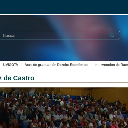
Buscar
Submit
UVIGOTV
Acto de graduación Dereito Económico
Intervención de Ra
 de Castro