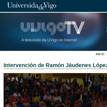
A televisión da UVigo en Internet
INICIO
Intervención de Ramón Jáudenes López