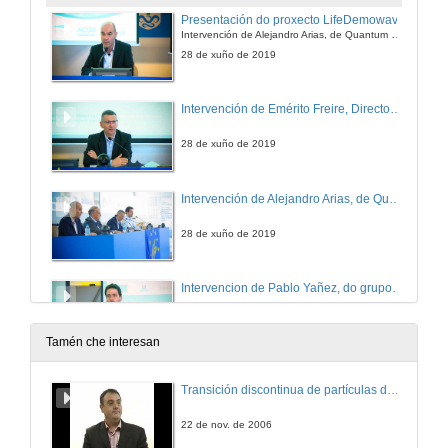
Presentación do proxecto LifeDemowave
Intervención de Alejandro Arias, de Quantum Innovative
28 de xuño de 2019
Intervención de Emérito Freire, Director do Inega
28 de xuño de 2019
Intervención de Alejandro Arias, de Quantum Innovative
28 de xuño de 2019
Intervencion de Pablo Yañez, do grupo CIMA
28 de xuño de 2019
Tamén che interesan
Quenda de cuestións e debate
Transición discontinua de partículas de microgel termosensible
28 de xuño de 2019
22 de nov. de 2006