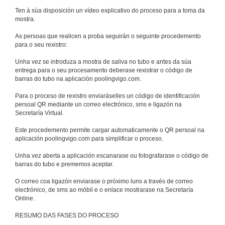
Ten á súa disposición un vídeo explicativo do proceso para a toma da
mostra.
As persoas que realicen a proba seguirán o seguinte procedemento
para o seu rexistro:
Unha vez se introduza a mostra de saliva no tubo e antes da súa
entrega para o seu procesamento deberase rexistrar o código de
barras do tubo na aplicación poolingvigo.com.
Para o proceso de rexistro enviaráselles un código de identificación
persoal QR mediante un correo electrónico, sms e ligazón na
Secretaría Virtual.
Este procedemento permite cargar automaticamente o QR persoal na
aplicación poolingvigo.com para simplificar o proceso.
Unha vez aberta a aplicación escanarase ou fotografarase o código de
barras do tubo e prememos aceptar.
O correo coa ligazón enviarase o próximo luns a través de correo
electrónico, de sms ao móbil e o enlace mostrarase na Secretaría
Online.
RESUMO DAS FASES DO PROCESO