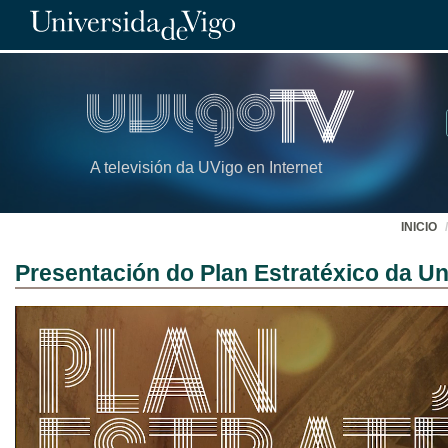
A televisión da UVigo en Internet
INICIO
Presentación do Plan Estratéxico da U