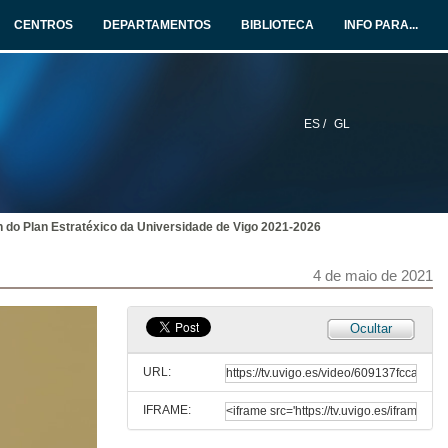
CENTROS
DEPARTAMENTOS
BIBLIOTECA
INFO PARA...
ES /
GL
 do Plan Estratéxico da Universidade de Vigo 2021-2026
4 de maio de 2021
Ocultar
URL:
IFRAME: