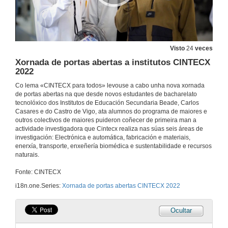
Visto
24
veces
Xornada de portas abertas a institutos CINTECX
2022
Co lema «CINTECX para todos» levouse a cabo unha nova xornada
de portas abertas na que desde novos estudantes de bacharelato
tecnolóxico dos Institutos de Educación Secundaria Beade, Carlos
Casares e do Castro de Vigo, ata alumnos do programa de maiores e
outros colectivos de maiores puideron coñecer de primeira man a
actividade investigadora que Cintecx realiza nas súas seis áreas de
investigación: Electrónica e automática, fabricación e materiais,
enerxía, transporte, enxeñería biomédica e sustentabilidade e recursos
naturais.
Fonte: CINTECX
i18n.one.Series:
Xornada de portas abertas CINTECX 2022
Ocultar