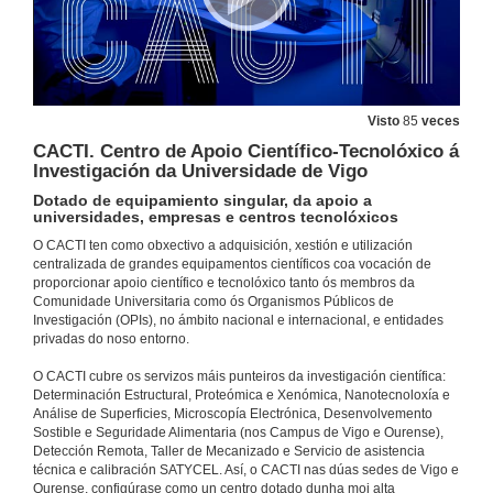
Visto
85
veces
CACTI. Centro de Apoio Científico-Tecnolóxico á
Investigación da Universidade de Vigo
Dotado de equipamiento singular, da apoio a
universidades, empresas e centros tecnolóxicos
O CACTI ten como obxectivo a adquisición, xestión e utilización
centralizada de grandes equipamentos científicos coa vocación de
proporcionar apoio científico e tecnolóxico tanto ós membros da
Comunidade Universitaria como ós Organismos Públicos de
Investigación (OPIs), no ámbito nacional e internacional, e entidades
privadas do noso entorno.
O CACTI cubre os servizos máis punteiros da investigación científica:
Determinación Estructural, Proteómica e Xenómica, Nanotecnoloxía e
Análise de Superficies, Microscopía Electrónica, Desenvolvemento
Sostible e Seguridade Alimentaria (nos Campus de Vigo e Ourense),
Detección Remota, Taller de Mecanizado e Servicio de asistencia
técnica e calibración SATYCEL. Así, o CACTI nas dúas sedes de Vigo e
Ourense, configúrase como un centro dotado dunha moi alta