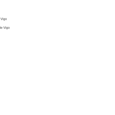
 Vigo
de Vigo