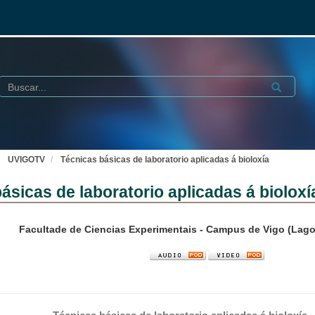
Buscar
Submit
UVIGOTV
Técnicas básicas de laboratorio aplicadas á bioloxía
ásicas de laboratorio aplicadas á bioloxí
Facultade de Ciencias Experimentais - Campus de Vigo (Lag