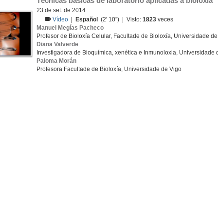
Técnicas básicas de laboratorio aplicadas á bioloxía
23 de set. de 2014
Vídeo
|
Español
(2' 10'') | Visto:
1823
veces
Manuel Megías Pacheco
Profesor de Bioloxía Celular, Facultade de Bioloxía, Universidade de
Diana Valverde
Investigadora de Bioquímica, xenética e Inmunoloxia, Universidade 
Paloma Morán
Profesora Facultade de Bioloxía, Universidade de Vigo