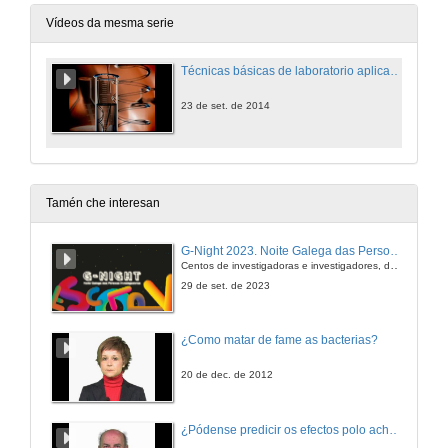
Vídeos da mesma serie
Técnicas básicas de laboratorio aplicadas á bioloxía
23 de set. de 2014
Tamén che interesan
G-Night 2023. Noite Galega das Persoas Investigadoras. Conciencias creativas
Centos de investigadoras e investigadores, decenas de actividades e sete cidades
29 de set. de 2023
¿Como matar de fame as bacterias?
20 de dec. de 2012
¿Pódense predicir os efectos polo achegamento á Terra dos asteroides?