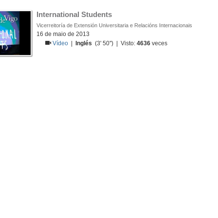
International Students
Vicerreitoría de Extensión Universitaria e Relacións Internacionais
16 de maio de 2013
Vídeo
|
Inglés
(3' 50'') | Visto:
4636
veces