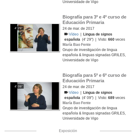
Universidade de Vigo
Biografía para 3º e 4º curso de 
Educación Primaria
4' 29''
24 de mar. de 2017
Vídeo
|
Lingua de signos
española
(4' 29'') | Visto:
660
veces
María Bao Fente
Grupo de investigación de lingua
española & linguas signadas GRILES,
Universidade de Vigo
Biografía para 5º e 6º curso de 
Educación Primaria
4' 09''
24 de mar. de 2017
Vídeo
|
Lingua de signos
española
(4' 09'') | Visto:
689
veces
María Bao Fente
Grupo de investigación de lingua
española & linguas signadas GRILES,
Universidade de Vigo
Exposición