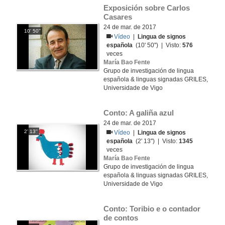
Exposición sobre Carlos 
Casares
24 de mar. de 2017
10' 50''
Vídeo
|
Lingua de signos
española
(10' 50'') | Visto:
576
veces
María Bao Fente
Grupo de investigación de lingua
española & linguas signadas GRILES,
Universidade de Vigo
Conto: A galiña azul
24 de mar. de 2017
2' 13''
Vídeo
|
Lingua de signos
española
(2' 13'') | Visto:
1345
veces
María Bao Fente
Grupo de investigación de lingua
española & linguas signadas GRILES,
Universidade de Vigo
Conto: Toribio e o contador 
de contos