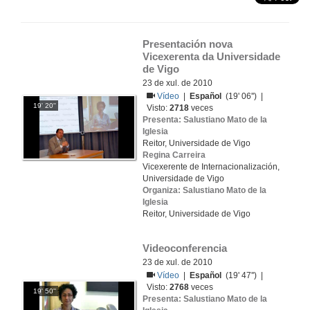
Presentación nova 
Vicexerenta da Universidade 
de Vigo
23 de xul. de 2010
Vídeo
|
Español
(19' 06'') |
19' 20''
Visto:
2718
veces
Presenta: Salustiano Mato de la
Iglesia
Reitor, Universidade de Vigo
Regina Carreira
Vicexerente de Internacionalización,
Universidade de Vigo
Organiza: Salustiano Mato de la
Iglesia
Reitor, Universidade de Vigo
Videoconferencia
23 de xul. de 2010
Vídeo
|
Español
(19' 47'') |
Visto:
2768
veces
19' 50''
Presenta: Salustiano Mato de la