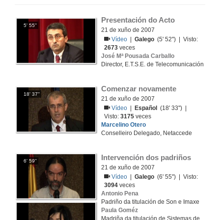
Presentación do Acto
5' 55''
21 de xuño de 2007
Vídeo
|
Galego
(5' 52'') | Visto:
2673
veces
José Mª Pousada Carballo
Director, E.T.S.E. de Telecomunicación
Comenzar novamente
18' 37''
21 de xuño de 2007
Vídeo
|
Español
(18' 33'') |
Visto:
3175
veces
Marcelino Otero
Conselleiro Delegado, Netaccede
Intervención dos padriños
6' 59''
21 de xuño de 2007
Vídeo
|
Galego
(6' 55'') | Visto:
3094
veces
Antonio Pena
Padriño da titulación de Son e Imaxe
Paula Goméz
Madriña da titulación de Sistemas de