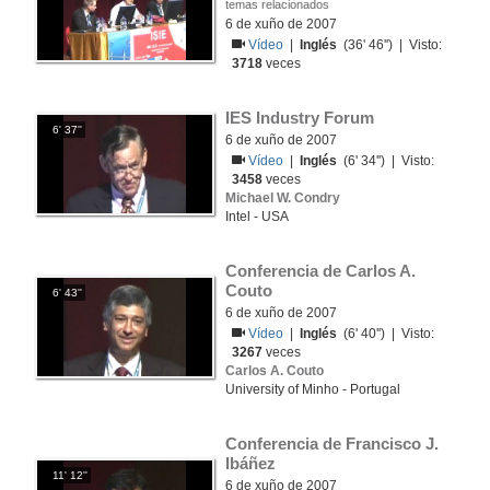
temas relacionados
6 de xuño de 2007
Vídeo
|
Inglés
(36' 46'') | Visto:
3718
veces
IES Industry Forum
6' 37''
6 de xuño de 2007
Vídeo
|
Inglés
(6' 34'') | Visto:
3458
veces
Michael W. Condry
Intel - USA
Conferencia de Carlos A. 
Couto
6' 43''
6 de xuño de 2007
Vídeo
|
Inglés
(6' 40'') | Visto:
3267
veces
Carlos A. Couto
University of Minho - Portugal
Conferencia de Francisco J. 
Ibáñez
11' 12''
6 de xuño de 2007