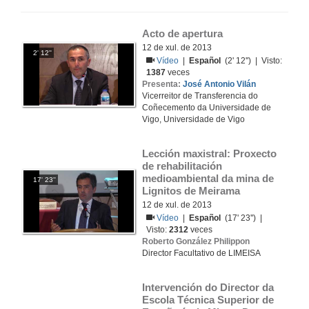
Acto de apertura
12 de xul. de 2013
2' 12''
Vídeo
|
Español
(2' 12'') | Visto:
1387
veces
Presenta:
José Antonio Vilán
Vicerreitor de Transferencia do
Coñecemento da Universidade de
Vigo, Universidade de Vigo
Lección maxistral: Proxecto 
de rehabilitación 
medioambiental da mina de 
17' 23''
Lignitos de Meirama
12 de xul. de 2013
Vídeo
|
Español
(17' 23'') |
Visto:
2312
veces
Roberto González Philippon
Director Facultativo de LIMEISA
Intervención do Director da 
Escola Técnica Superior de 