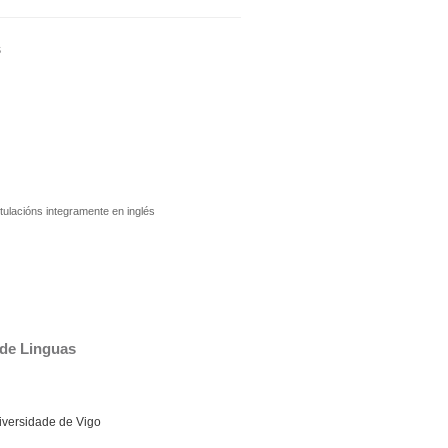
s
tulacións integramente en inglés
 de Linguas
niversidade de Vigo