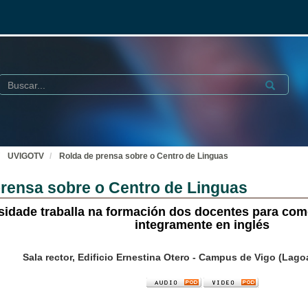
Buscar
Submit
UVIGOTV
Rolda de prensa sobre o Centro de Linguas
prensa sobre o Centro de Linguas
sidade traballa na formación dos docentes para comez
integramente en inglés
Sala rector, Edificio Ernestina Otero - Campus de Vigo (La