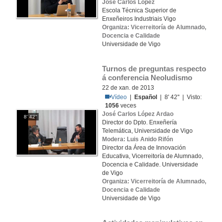
José Carlos López
Escola Técnica Superior de
Enxeñeiros Industriais Vigo
Organiza: Vicerreitoría de Alumnado,
Docencia e Calidade
Universidade de Vigo
Turnos de preguntas respecto 
á conferencia Neoludismo
22 de xan. de 2013
Vídeo
|
Español
| 8' 42'' | Visto:
1056
veces
José Carlos López Ardao
8' 42''
Director do Dpto. Enxeñería
Telemática, Universidade de Vigo
Modera: Luis Anido Rifón
Director da Área de Innovación
Educativa, Vicerreitoría de Alumnado,
Docencia e Calidade. Universidade
de Vigo
Organiza: Vicerreitoría de Alumnado,
Docencia e Calidade
Universidade de Vigo