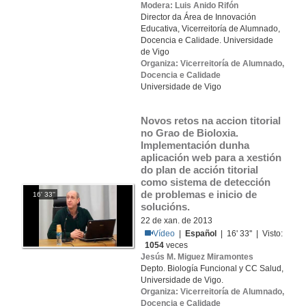
Modera: Luis Anido Rifón
Director da Área de Innovación
Educativa, Vicerreitoría de Alumnado,
Docencia e Calidade. Universidade
de Vigo
Organiza: Vicerreitoría de Alumnado,
Docencia e Calidade
Universidade de Vigo
Novos retos na accion titorial 
no Grao de Bioloxia. 
Implementación dunha 
aplicación web para a xestión 
do plan de acción titorial 
como sistema de detección 
de problemas e inicio de 
16' 33''
solucións.
22 de xan. de 2013
Vídeo
|
Español
| 16' 33'' | Visto:
1054
veces
Jesús M. Miguez Miramontes
Depto. Biología Funcional y CC Salud,
Universidade de Vigo.
Organiza: Vicerreitoría de Alumnado,
Docencia e Calidade