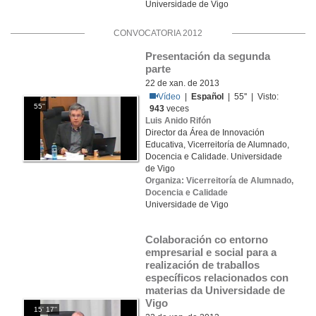
Universidade de Vigo
CONVOCATORIA 2012
Presentación da segunda 
parte
22 de xan. de 2013
Vídeo
|
Español
| 55'' | Visto:
55''
943
veces
Luis Anido Rifón
Director da Área de Innovación
Educativa, Vicerreitoría de Alumnado,
Docencia e Calidade. Universidade
de Vigo
Organiza: Vicerreitoría de Alumnado,
Docencia e Calidade
Universidade de Vigo
Colaboración co entorno 
empresarial e social para a 
realización de traballos 
específicos relacionados con 
materias da Universidade de 
Vigo
15' 17''