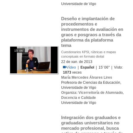
Universidade de Vigo
Deseño e implantación de 
procedementos e 
instrumentos de avaliación en 
graos e posgraos a través da 
plataforma da plataforma 
tema
15' 06''
Cuestionarios KPSI, rúbricas e mapas
conceptuais en formato dixital
22 de xan. de 2013
Vídeo
|
Español
| 15' 06'' | Visto:
1073
veces
María Mercedes Álvares Lires
Profesora de Ciencias da Educación,
Universidade de Vigo
Organiza: Vicerreitoría de Alumnado,
Docencia e Calidade
Universidade de Vigo
Integración dos graduados e 
graduadas universitarios no 
mercado profesional, busca 