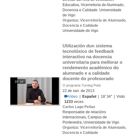
Educativa, Vicerreitoría de Alumnado,
Docencia e Calidade. Universidade
de Vigo
Organiza: Vicerreitoría de Alumnado,
Docencia e Calidade
Universidade de Vigo
Utilización dun sistema 
tecnolóxico de feedback 
interactivo na docencia 
universitaria para mellorar o 
rendemento académico do 
alumnado e a calidade 
docente do profesorado
18' 34''
O programa Turning Point
22 de xan. de 2013
Vídeo
|
Español
| 18' 34'' | Visto:
1233
veces
Carlos Lago Peñas
Responsable de relacións
internacionais, Campus de
Pontevedra, Universidade de Vigo
Organiza: Vicerreitoría de Alumnado,
Docencia e Calidade