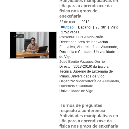
Actividades manipulativas en 
liña para a aprendizaxe da 
física nos graos de 
enexeñaría
22 de xan. de 2013
Vídeo
|
Español
| 25' 38'' | Visto:
1752
veces
25' 38''
Presenta: Luis Anido Rifón
Director da Área de Innovación
Educativa, Vicerreitoría de Alumnado,
Docencia e Calidade. Universidade
de Vigo
José Benito Vázquez Dorrío
Director (2013-2016) da Escola
Técnica Superior de Enxeñaría de
Minas, Universidade de Vigo
Organiza: Vicerreitoría de Alumnado,
Docencia e Calidade
Universidade de Vigo
 Turnos de preguntas 
respecto á conferencia 
Actividades manipulativas en 
liña para a aprendizaxe da 
física nos graos de enxeñaría