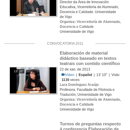
Director da Área de Innovación
Educativa, Vicerreitoría de Alumnado,
Docencia e Calidade. Universidade
de Vigo
Organiza: Vicerreitoría de Alumnado,
Docencia e Calidade
Universidade de Vigo
CONVOCATORIA 2011
Elaboración de material 
didáctico baseado en textos 
teatrais con contido científico
22 de xan. de 2013
13' 10''
Vídeo
|
Español
| 13' 10'' | Visto:
1130
veces
Lara Domínguez Araújo
Profesora. Facultade de Filoloxía e
Tradución, Universidade de Vigo
Organiza: Vicerreitoría de Alumnado,
Docencia e Calidade
Universidade de Vigo
Turnos de preguntas respecto 
á conferencia Elaboración de 