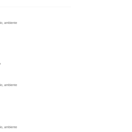
dio, ambiente
o
dio, ambiente
dio, ambiente