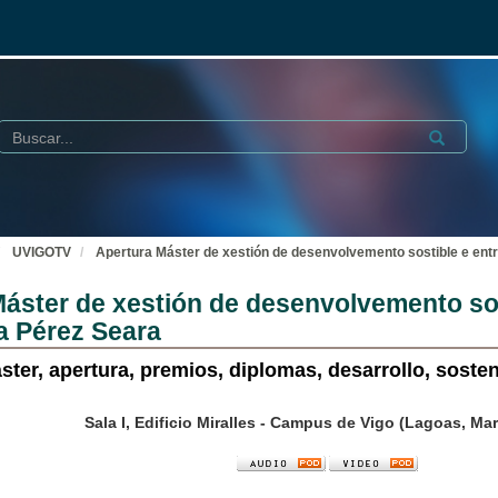
Buscar
Submit
UVIGOTV
Apertura Máster de xestión de desenvolvemento sostible e ent
áster de xestión de desenvolvemento sos
a Pérez Seara
ster, apertura, premios, diplomas, desarrollo, soste
Sala I, Edificio Miralles - Campus de Vigo (Lagoas, M