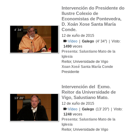
Intervención do Presidente do 
Ilustre Colexio de 
Economistas de Pontevedra, 
D. Xoán Xose Santa María 
Conde. 
4' 34''
12 de xuño de 2015
Vídeo
|
Galego
(4' 34'') | Visto:
1490
veces
Presenta: Salustiano Mato de la
Iglesia
Reitor, Universidade de Vigo
Xoan Xosé Santa María Conde
Presidente
Intervención del  Exmo. 
Reitor da Universidade de 
Vigo, Salustiano Mato. 
13' 20''
12 de xuño de 2015
Vídeo
|
Galego
(13' 20'') | Visto:
1248
veces
Presenta: Salustiano Mato de la
Iglesia
Reitor, Universidade de Vigo