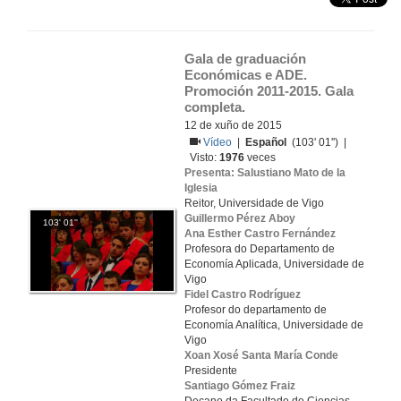
Gala de graduación 
Económicas e ADE. 
Promoción 2011-2015. Gala 
completa.
12 de xuño de 2015
Vídeo
|
Español
(103' 01'') |
Visto:
1976
veces
Presenta: Salustiano Mato de la
Iglesia
Reitor, Universidade de Vigo
Guillermo Pérez Aboy
103' 01''
Ana Esther Castro Fernández
Profesora do Departamento de
Economía Aplicada, Universidade de
Vigo
Fidel Castro Rodríguez
Profesor do departamento de
Economía Analítica, Universidade de
Vigo
Xoan Xosé Santa María Conde
Presidente
Santiago Gómez Fraiz