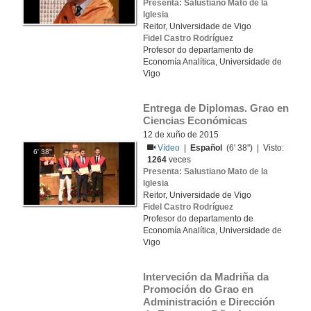
Presenta: Salustiano Mato de la
Iglesia
Reitor, Universidade de Vigo
Fidel Castro Rodríguez
Profesor do departamento de
Economía Analítica, Universidade de
Vigo
Entrega de Diplomas. Grao en 
Ciencias Económicas 
12 de xuño de 2015
Vídeo
|
Español
(6' 38'') | Visto:
6' 38''
1264
veces
Presenta: Salustiano Mato de la
Iglesia
Reitor, Universidade de Vigo
Fidel Castro Rodríguez
Profesor do departamento de
Economía Analítica, Universidade de
Vigo
Interveción da Madriña da 
Promoción do Grao en 
Administración e Dirección 