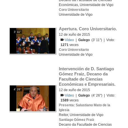
Decano da Facultade de Ciencias
Económicas, Universidade de Vigo
Coro Universitario
Universidade de Vigo
Apertura. Coro Universitario. 
3' 11''
12 de xuño de 2015
Vídeo
|
Galego
(3' 11'') | Visto:
1271
veces
Coro Universitario
Universidade de Vigo
Intervención de D. Santiago 
Gómez Fraiz, Decano da 
Facultade de Ciencias 
Económicas e Empresariais.
4' 26''
12 de xuño de 2015
Vídeo
|
Galego
(4' 26'') | Visto:
1589
veces
Presenta: Salustiano Mato de la
Iglesia
Reitor, Universidade de Vigo
Santiago Gómez Fraiz
Decano da Facultade de Ciencias