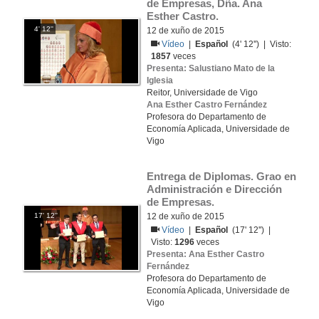
de Empresas, Dña. Ana 
Esther Castro. 
4' 12''
12 de xuño de 2015
Vídeo
|
Español
(4' 12'') | Visto:
1857
veces
Presenta: Salustiano Mato de la
Iglesia
Reitor, Universidade de Vigo
Ana Esther Castro Fernández
Profesora do Departamento de
Economía Aplicada, Universidade de
Vigo
Entrega de Diplomas. Grao en 
Administración e Dirección 
de Empresas.
17' 12''
12 de xuño de 2015
Vídeo
|
Español
(17' 12'') |
Visto:
1296
veces
Presenta: Ana Esther Castro
Fernández
Profesora do Departamento de
Economía Aplicada, Universidade de
Vigo