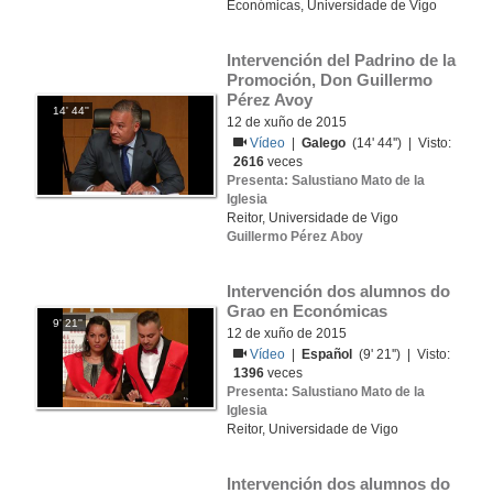
Económicas, Universidade de Vigo
Intervención del Padrino de la 
Promoción, Don Guillermo 
Pérez Avoy 
14' 44''
12 de xuño de 2015
Vídeo
|
Galego
(14' 44'') | Visto:
2616
veces
Presenta: Salustiano Mato de la
Iglesia
Reitor, Universidade de Vigo
Guillermo Pérez Aboy
Intervención dos alumnos do 
Grao en Económicas
9' 21''
12 de xuño de 2015
Vídeo
|
Español
(9' 21'') | Visto:
1396
veces
Presenta: Salustiano Mato de la
Iglesia
Reitor, Universidade de Vigo
Intervención dos alumnos do 