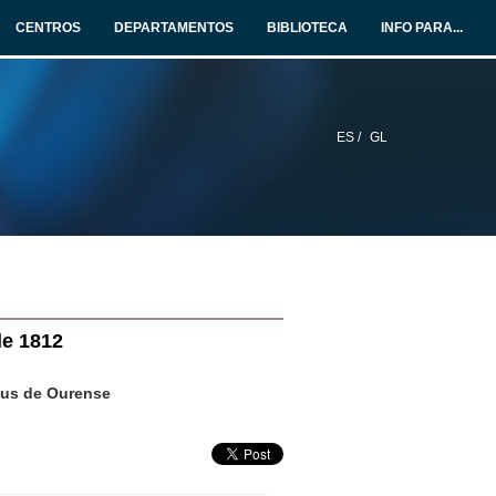
CENTROS
DEPARTAMENTOS
BIBLIOTECA
INFO PARA...
ES /
GL
de 1812
pus de Ourense