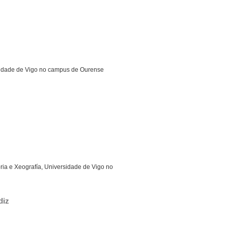
rsidade de Vigo no campus de Ourense
ria e Xeografía, Universidade de Vigo no
diz