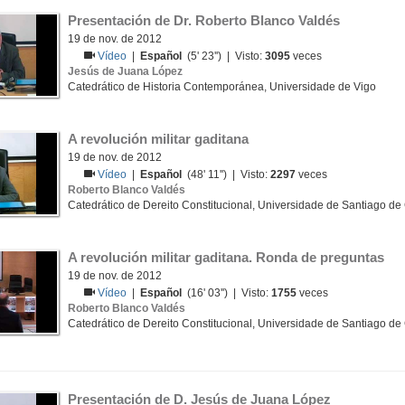
Presentación de Dr. Roberto Blanco Valdés
19 de nov. de 2012
Vídeo
|
Español
(5' 23'') | Visto:
3095
veces
Jesús de Juana López
Catedrático de Historia Contemporánea, Universidade de Vigo
A revolución militar gaditana
19 de nov. de 2012
Vídeo
|
Español
(48' 11'') | Visto:
2297
veces
Roberto Blanco Valdés
Catedrático de Dereito Constitucional, Universidade de Santiago d
A revolución militar gaditana. Ronda de preguntas
19 de nov. de 2012
Vídeo
|
Español
(16' 03'') | Visto:
1755
veces
Roberto Blanco Valdés
Catedrático de Dereito Constitucional, Universidade de Santiago d
Presentación de D. Jesús de Juana López