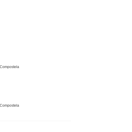
e Compostela
e Compostela