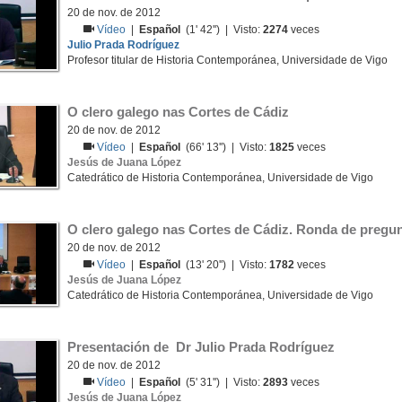
20 de nov. de 2012
Vídeo
|
Español
(1' 42'') | Visto:
2274
veces
Julio Prada Rodríguez
Profesor titular de Historia Contemporánea, Universidade de Vigo
O clero galego nas Cortes de Cádiz
20 de nov. de 2012
Vídeo
|
Español
(66' 13'') | Visto:
1825
veces
Jesús de Juana López
Catedrático de Historia Contemporánea, Universidade de Vigo
O clero galego nas Cortes de Cádiz. Ronda de pregu
20 de nov. de 2012
Vídeo
|
Español
(13' 20'') | Visto:
1782
veces
Jesús de Juana López
Catedrático de Historia Contemporánea, Universidade de Vigo
Presentación de  Dr Julio Prada Rodríguez
20 de nov. de 2012
Vídeo
|
Español
(5' 31'') | Visto:
2893
veces
Jesús de Juana López