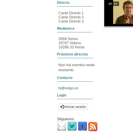
Directo
48' 33''
Canle Directo 1
Canle Directo 2
Canle Directo 3
Mediateca
2668 Series
26767 Videos
10286.33 Horas
Próximos directos
Non hai eventos neste
momento
Contacto
tv@uvigo.es
Login
Iniciar sesión
Séguenos: