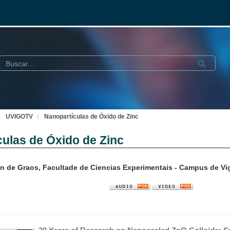
Buscar
Submit
UVIGOTV
Nanopartículas de Óxido de Zinc
ulas de Óxido de Zinc
n de Graos, Facultade de Ciencias Experimentais - Campus de V