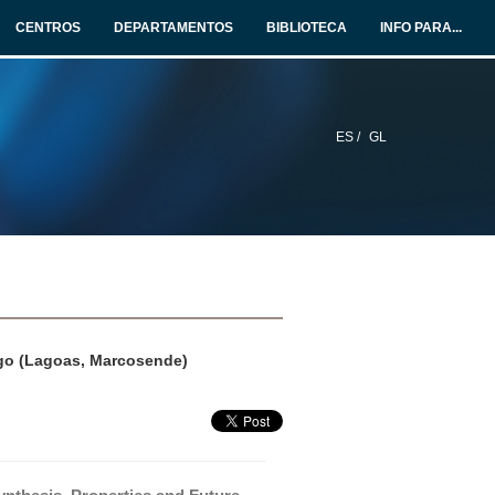
CENTROS
DEPARTAMENTOS
BIBLIOTECA
INFO PARA...
ES /
GL
igo (Lagoas, Marcosende)