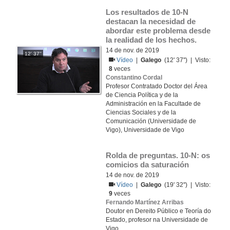
Los resultados de 10-N 
destacan la necesidad de 
abordar este problema desde 
la realidad de los hechos.
14 de nov. de 2019
12' 37''
Vídeo
|
Galego
(12' 37'') | Visto:
8
veces
Constantino Cordal
Profesor Contratado Doctor del Área
de Ciencia Política y de la
Administración en la Facultade de
Ciencias Sociales y de la
Comunicación (Universidade de
Vigo), Universidade de Vigo
Rolda de preguntas. 10-N: os 
comicios da saturación
14 de nov. de 2019
Vídeo
|
Galego
(19' 32'') | Visto:
9
veces
Fernando Martínez Arribas
Doutor en Dereito Público e Teoría do
Estado, profesor na Universidade de
Vigo