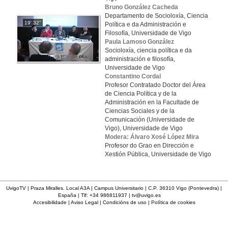
Bruno González Cacheda
Departamento de Socioloxía, Ciencia
19' 32''
Política e da Administración e
Filosofía, Universidade de Vigo
Paula Lamoso González
Socioloxía, ciencia política e da
administración e filosofía,
Universidade de Vigo
Constantino Cordal
Profesor Contratado Doctor del Área
de Ciencia Política y de la
Administración en la Facultade de
Ciencias Sociales y de la
Comunicación (Universidade de
Vigo), Universidade de Vigo
Modera: Álvaro Xosé López Mira
Profesor do Grao en Dirección e
Xestión Pública, Universidade de Vigo
UvigoTV | Praza Miralles. Local A3A | Campus Universitario | C.P. 36310 Vigo (Pontevedra) |
España | Tlf: +34 986811937 |
tv@uvigo.es
Accesibilidade
|
Aviso Legal
|
Condicións de uso
|
Política de cookies