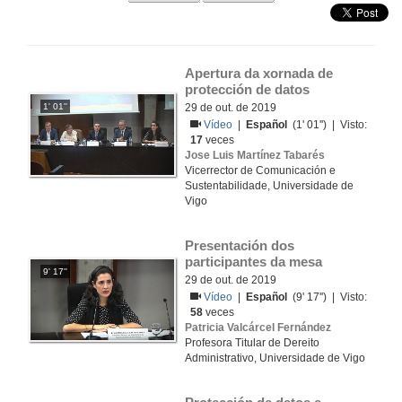
Apertura da xornada de 
protección de datos
1' 01''
29 de out. de 2019
Vídeo
|
Español
(1' 01'') | Visto:
17
veces
Jose Luis Martínez Tabarés
Vicerrector de Comunicación e
Sustentabilidade, Universidade de
Vigo
Presentación dos 
participantes da mesa
9' 17''
29 de out. de 2019
Vídeo
|
Español
(9' 17'') | Visto:
58
veces
Patricia Valcárcel Fernández
Profesora Titular de Dereito
Administrativo, Universidade de Vigo