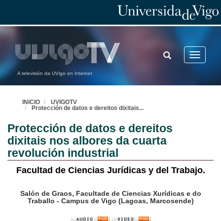
TOGGLE
Toggle
SEARCH
navigatio
A televisión da UVigo en Internet
INICIO
UVIGOTV
Protección de datos e dereitos dixitais
...
Protección de datos e dereitos
dixitais nos albores da cuarta
revolución industrial
Facultad de Ciencias Jurídicas y del Trabajo.
Salón de Graos, Facultade de Ciencias Xurídicas e do
Traballo - Campus de Vigo (Lagoas, Marcosende)