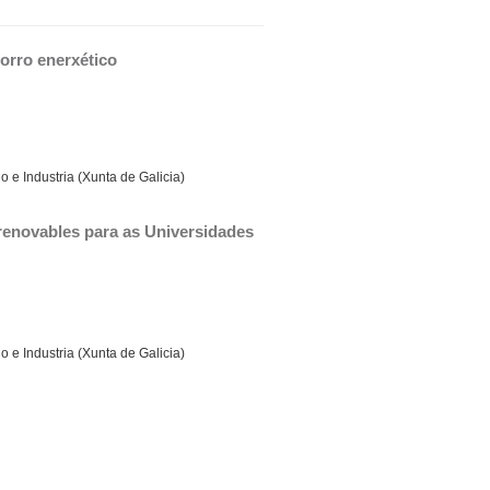
orro enerxético
 e Industria (Xunta de Galicia)
renovables para as Universidades 
 e Industria (Xunta de Galicia)