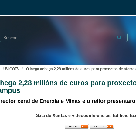
Buscar
Submit
UVIGOTV
O Inega achega 2,28 millóns de euros para proxectos de aforro
hega 2,28 millóns de euros para proxecto
campus
irector xeral de Enerxía e Minas e o reitor presentar
Sala de Xuntas e videoconferencias, Edificio Ex