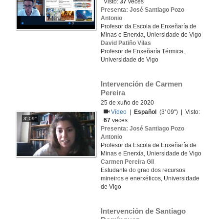
Visto:
37
veces
Presenta: José Santiago Pozo
Antonio
Profesor da Escola de Enxeñaría de
Minas e Enerxía, Uniersidade de Vigo
David Patiño Vilas
Profesor de Enxeñaría Térmica,
Universidade de Vigo
Intervención de Carmen 
Pereira
25 de xuño de 2020
Vídeo
|
Español
(3' 09'') | Visto:
3' 09''
67
veces
Presenta: José Santiago Pozo
Antonio
Profesor da Escola de Enxeñaría de
Minas e Enerxía, Uniersidade de Vigo
Carmen Pereira Gil
Estudante do grao dos recursos
mineiros e enerxéticos, Universidade
de Vigo
Intervención de Santiago 