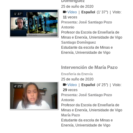
Domínguez
25 de xuño de 2020
Vídeo
|
Español
(1' 37'') | Visto:
1' 37''
11
veces
Presenta: José Santiago Pozo
Antonio
Profesor da Escola de Enxeñaría de
Minas e Enerxía, Uniersidade de Vigo
Santiago Domínguez
Estudante da escola de Minas e
Enerxía, Universidade de Vigo
Intervención de María Pazo
Enxeñería da Enerxía
25 de xuño de 2020
Vídeo
|
Español
(4' 25'') | Visto:
4' 25''
29
veces
Presenta: José Santiago Pozo
Antonio
Profesor da Escola de Enxeñaría de
Minas e Enerxía, Uniersidade de Vigo
María Pazo
Estudante da escola de Minas e
Enerxía, Universidade de Vigo