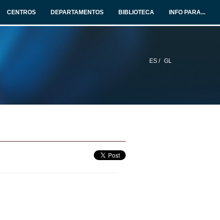
CENTROS
DEPARTAMENTOS
BIBLIOTECA
INFO PARA...
ES /
GL