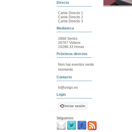
Directo
Canle Directo 1
Canle Directo 2
Canle Directo 3
Mediateca
2668 Series
26767 Videos
10286.33 Horas
Próximos directos
Non hai eventos neste
momento
Contacto
tv@uvigo.es
Login
Iniciar sesión
Séguenos: