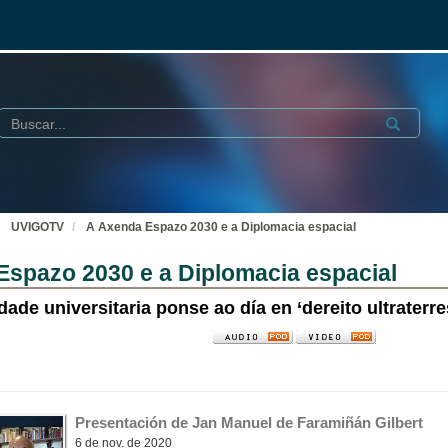
Buscar
Submit
UVIGOTV
A Axenda Espazo 2030 e a Diplomacia espacial
Espazo 2030 e a Diplomacia espacial
ade universitaria ponse ao día en ‘dereito ultraterre
Presentación de Jan Manuel de Faramiñán Gilbert
6 de nov. de 2020