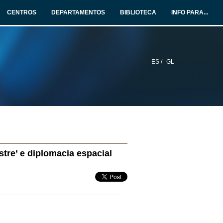
CENTROS
DEPARTAMENTOS
BIBLIOTECA
INFO PARA...
ES /
GL
stre’ e diplomacia espacial