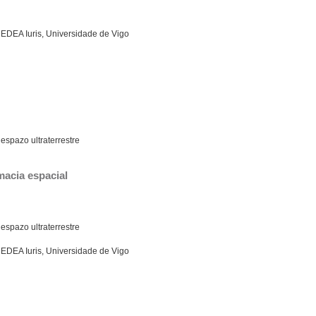
MEDEA Iuris, Universidade de Vigo
espazo ultraterrestre
macia espacial
espazo ultraterrestre
MEDEA Iuris, Universidade de Vigo